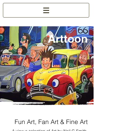
Arttoon
Fun Art, Fan Art & Fine Art